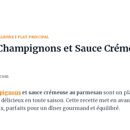
ALIENNE
|
PLAT PRINCIPAL
 Champignons et Sauce Crém
.com
pignons
et sauce crémeuse au parmesan
sont un pl
 délicieux en toute saison. Cette recette met en ava
x, parfaits pour un dîner gourmand et équilibré.