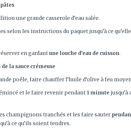
 pâtes
llition une grande casserole d’eau salée.
tes selon les instructions du paquet jusqu’à ce qu’elle
réserver en gardant
une louche d’eau de cuisson
.
 de la sauce crémeuse
nde poêle, faire chauffer l’huile d’olive à feu moyen
l émincé et le faire revenir pendant
1 minute
jusqu’à c
es champignons tranchés et les faire sauter
pendan
squ’à ce qu’ils soient tendres.