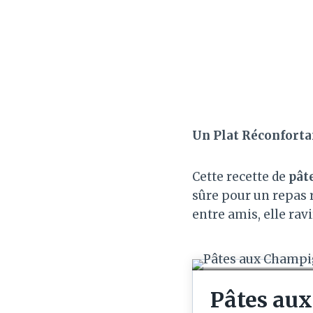
Un Plat Réconforta
Cette recette de
pât
sûre pour un repas r
entre amis, elle rav
Pâtes au