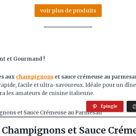
voir plus de produits
nt et Gourmand !
es aux
champignons
et sauce crémeuse au parmesa
apide, facile et ultra-savoureux. Idéale pour un dîne
ira les amateurs de cuisine italienne.
Épingle
x
Champignons
et Sauce Crém