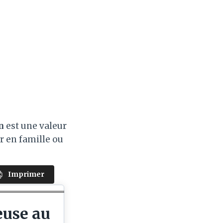
n
est une valeur
r en famille ou
Imprimer
euse au