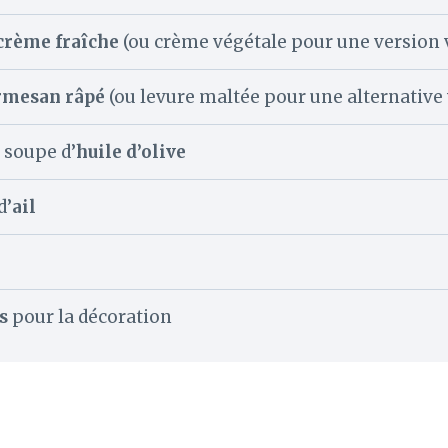
crème fraîche
(ou crème végétale pour une version 
rmesan râpé
(ou levure maltée pour une alternative
à soupe d’
huile d’olive
d’
ail
e
s
pour la décoration