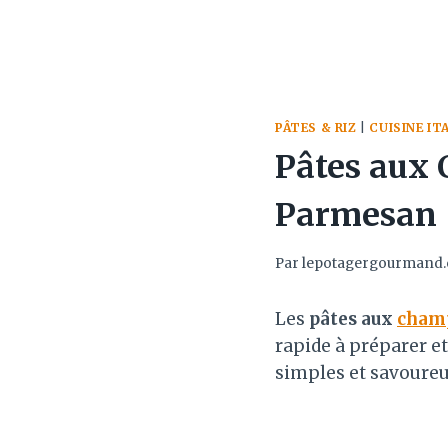
PÂTES & RIZ
|
CUISINE IT
Pâtes aux
Parmesan
Par
lepotagergourmand
Les
pâtes aux
cham
rapide à préparer et
simples et savoureu