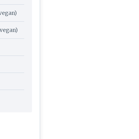
vegan)
 vegan)