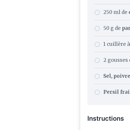
250 ml de
50 g de
pa
1 cuillère 
2 gousses 
Sel, poivr
Persil frai
Instructions