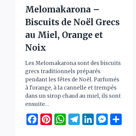
Melomakarona –
Biscuits de Noël Grecs
au Miel, Orange et
Noix
Les Melomakarona sont des biscuits
grecs traditionnels préparés
pendant les fêtes de Noël. Parfumés
à l’orange, à la cannelle et trempés
dans un sirop chaud au miel, ils sont
ensuite…
Facebook
Pinterest
WhatsApp
Telegram
LinkedIn
Messenger
Parta