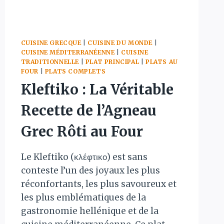
CUISINE GRECQUE
|
CUISINE DU MONDE
|
CUISINE MÉDITERRANÉENNE
|
CUISINE
TRADITIONNELLE
|
PLAT PRINCIPAL
|
PLATS AU
FOUR
|
PLATS COMPLETS
Kleftiko : La Véritable
Recette de l’Agneau
Grec Rôti au Four
Le Kleftiko (κλέφτικο) est sans
conteste l’un des joyaux les plus
réconfortants, les plus savoureux et
les plus emblématiques de la
gastronomie hellénique et de la