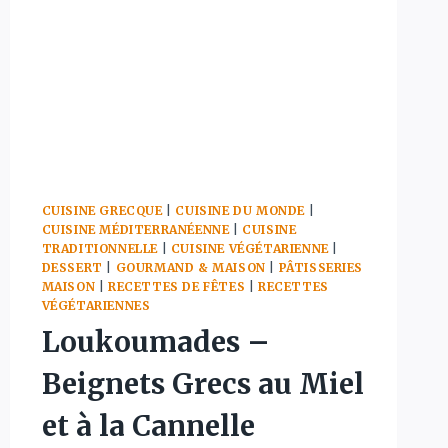
CUISINE GRECQUE
|
CUISINE DU MONDE
|
CUISINE MÉDITERRANÉENNE
|
CUISINE
TRADITIONNELLE
|
CUISINE VÉGÉTARIENNE
|
DESSERT
|
GOURMAND & MAISON
|
PÂTISSERIES
MAISON
|
RECETTES DE FÊTES
|
RECETTES
VÉGÉTARIENNES
Loukoumades –
Beignets Grecs au Miel
et à la Cannelle