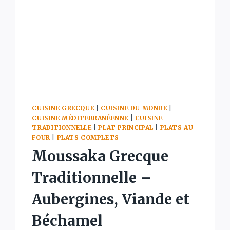
SECRÈTE
EN
10
MINUTES
CUISINE GRECQUE
|
CUISINE DU MONDE
|
CUISINE MÉDITERRANÉENNE
|
CUISINE
TRADITIONNELLE
|
PLAT PRINCIPAL
|
PLATS AU
FOUR
|
PLATS COMPLETS
Moussaka Grecque
Traditionnelle –
Aubergines, Viande et
Béchamel