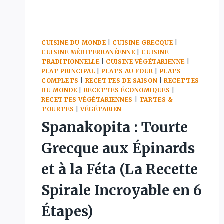
CUISINE DU MONDE
|
CUISINE GRECQUE
|
CUISINE MÉDITERRANÉENNE
|
CUISINE
TRADITIONNELLE
|
CUISINE VÉGÉTARIENNE
|
PLAT PRINCIPAL
|
PLATS AU FOUR
|
PLATS
COMPLETS
|
RECETTES DE SAISON
|
RECETTES
DU MONDE
|
RECETTES ÉCONOMIQUES
|
RECETTES VÉGÉTARIENNES
|
TARTES &
TOURTES
|
VÉGÉTARIEN
Spanakopita : Tourte
Grecque aux Épinards
et à la Féta (La Recette
Spirale Incroyable en 6
Étapes)