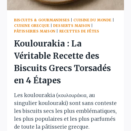
BISCUITS & GOURMANDISES
|
CUISINE DU MONDE
|
CUISINE GRECQUE
|
DESSERTS MAISON
|
PÂTISSERIES MAISON
|
RECETTES DE FÊTES
Koulourakia : La
Véritable Recette des
Biscuits Grecs Torsadés
en 4 Étapes
Les koulourakia (κουλουράκια, au
singulier koulouraki) sont sans conteste
les biscuits secs les plus emblématiques,
les plus populaires et les plus parfumés
de toute la pâtisserie grecque.