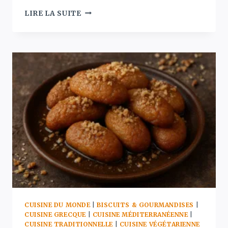
LOUKOUMADES
LIRE LA SUITE
–
BEIGNETS
GRECS
AU
MIEL
ET
À
LA
CANNELLE
CUISINE DU MONDE
|
BISCUITS & GOURMANDISES
|
CUISINE GRECQUE
|
CUISINE MÉDITERRANÉENNE
|
CUISINE TRADITIONNELLE
|
CUISINE VÉGÉTARIENNE