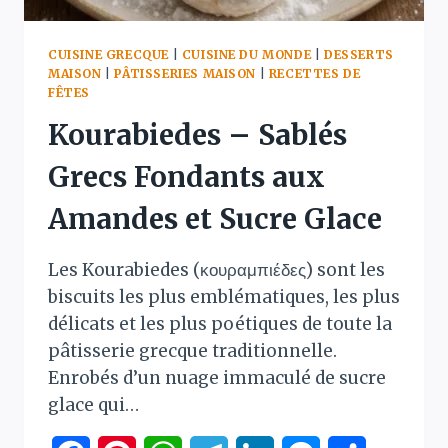
CUISINE GRECQUE
|
CUISINE DU MONDE
|
DESSERTS
MAISON
|
PÂTISSERIES MAISON
|
RECETTES DE
FÊTES
Kourabiedes – Sablés
Grecs Fondants aux
Amandes et Sucre Glace
Les Kourabiedes (κουραμπιέδες) sont les
biscuits les plus emblématiques, les plus
délicats et les plus poétiques de toute la
pâtisserie grecque traditionnelle.
Enrobés d’un nuage immaculé de sucre
glace qui…