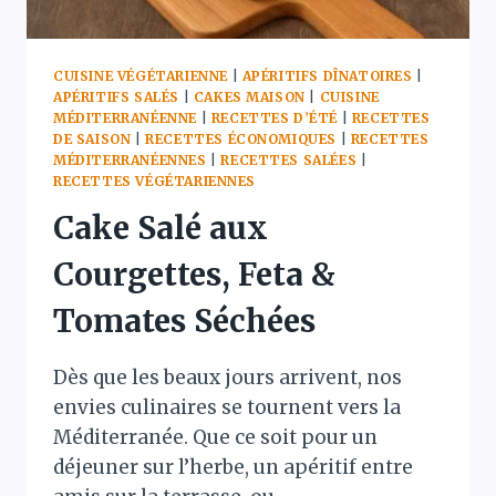
CUISINE VÉGÉTARIENNE
|
APÉRITIFS DÎNATOIRES
|
APÉRITIFS SALÉS
|
CAKES MAISON
|
CUISINE
MÉDITERRANÉENNE
|
RECETTES D’ÉTÉ
|
RECETTES
DE SAISON
|
RECETTES ÉCONOMIQUES
|
RECETTES
MÉDITERRANÉENNES
|
RECETTES SALÉES
|
RECETTES VÉGÉTARIENNES
Cake Salé aux
Courgettes, Feta &
Tomates Séchées
Dès que les beaux jours arrivent, nos
envies culinaires se tournent vers la
Méditerranée. Que ce soit pour un
déjeuner sur l’herbe, un apéritif entre