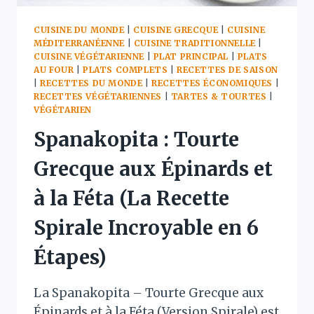
CUISINE DU MONDE
|
CUISINE GRECQUE
|
CUISINE
MÉDITERRANÉENNE
|
CUISINE TRADITIONNELLE
|
CUISINE VÉGÉTARIENNE
|
PLAT PRINCIPAL
|
PLATS
AU FOUR
|
PLATS COMPLETS
|
RECETTES DE SAISON
|
RECETTES DU MONDE
|
RECETTES ÉCONOMIQUES
|
RECETTES VÉGÉTARIENNES
|
TARTES & TOURTES
|
VÉGÉTARIEN
Spanakopita : Tourte
Grecque aux Épinards et
à la Féta (La Recette
Spirale Incroyable en 6
Étapes)
La Spanakopita – Tourte Grecque aux
Épinards et à la Féta (Version Spirale) est