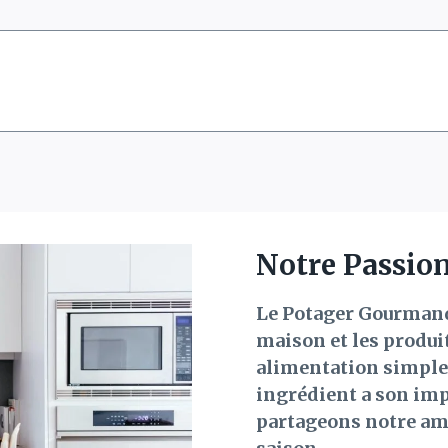
Notre Passion 
Le Potager Gourmand 
maison et les produi
alimentation simple,
ingrédient a son imp
partageons notre amo