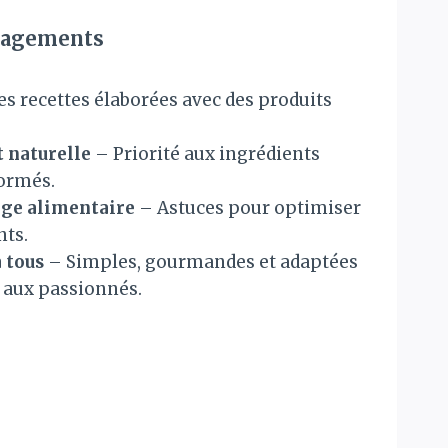
gagements
s recettes élaborées avec des produits
 naturelle
– Priorité aux ingrédients
formés.
age alimentaire
– Astuces pour optimiser
nts.
à tous
– Simples, gourmandes et adaptées
aux passionnés.