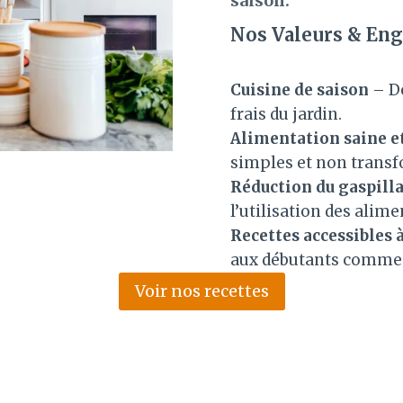
saison.
Nos Valeurs & En
Cuisine de saison
– De
frais du jardin.
Alimentation saine et
simples et non trans
Réduction du gaspill
l’utilisation des alime
Recettes accessibles 
aux débutants comme 
Voir nos recettes