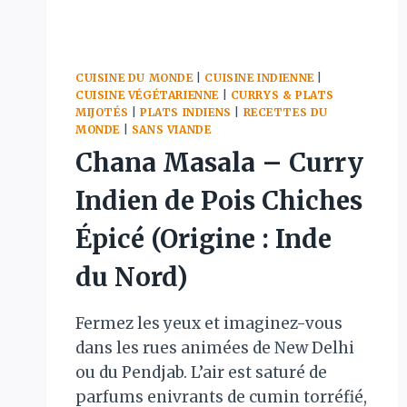
CUISINE DU MONDE
|
CUISINE INDIENNE
|
CUISINE VÉGÉTARIENNE
|
CURRYS & PLATS
MIJOTÉS
|
PLATS INDIENS
|
RECETTES DU
MONDE
|
SANS VIANDE
Chana Masala – Curry
Indien de Pois Chiches
Épicé (Origine : Inde
du Nord)
Fermez les yeux et imaginez-vous
dans les rues animées de New Delhi
ou du Pendjab. L’air est saturé de
parfums enivrants de cumin torréfié,