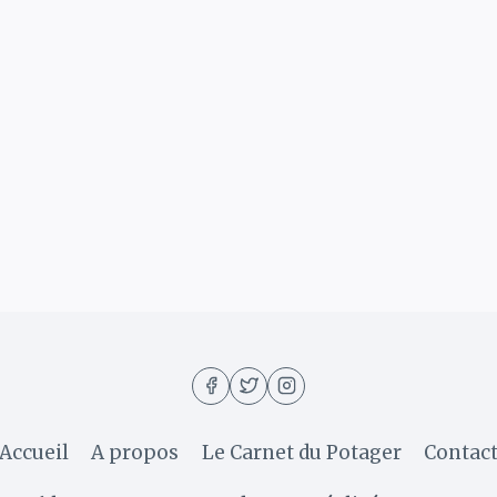
ger
Accueil
A propos
Le Carnet du Potager
Contac