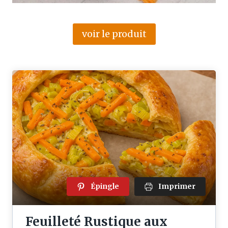
voir le produit
Épingle
Imprimer
Feuilleté Rustique aux