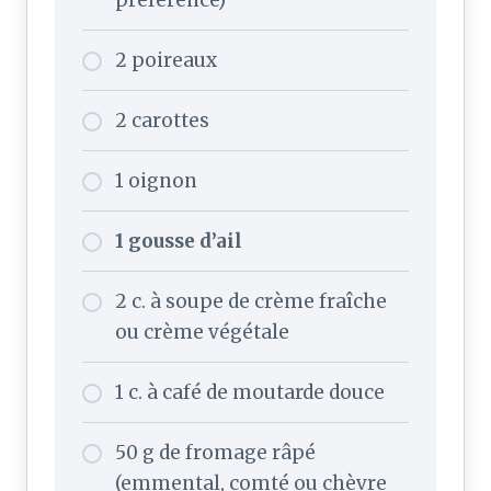
préférence)
2 poireaux
2 carottes
1 oignon
1 gousse d’ail
2 c. à soupe de crème fraîche
ou crème végétale
1 c. à café de moutarde douce
50 g de fromage râpé
(emmental, comté ou chèvre