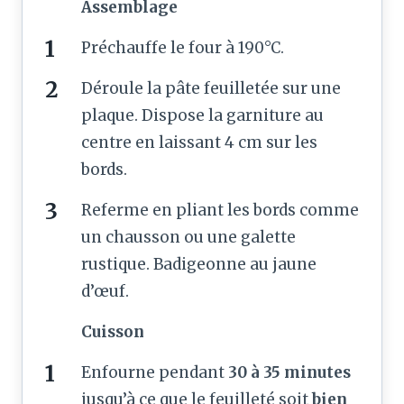
Assemblage
Préchauffe le four à 190°C.
Déroule la pâte feuilletée sur une
plaque. Dispose la garniture au
centre en laissant 4 cm sur les
bords.
Referme en pliant les bords comme
un chausson ou une galette
rustique. Badigeonne au jaune
d’œuf.
Cuisson
Enfourne pendant
30 à 35 minutes
jusqu’à ce que le feuilleté soit
bien