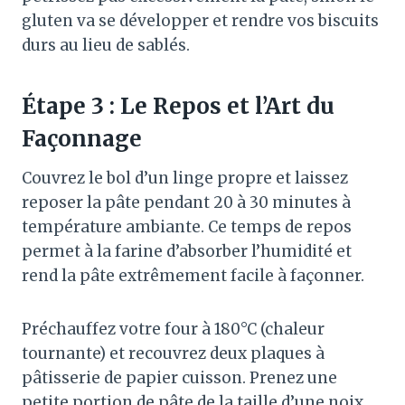
gluten va se développer et rendre vos biscuits
durs au lieu de sablés.
Étape 3 : Le Repos et l’Art du
Façonnage
Couvrez le bol d’un linge propre et laissez
reposer la pâte pendant 20 à 30 minutes à
température ambiante
. Ce temps de repos
permet à la farine d’absorber l’humidité et
rend la pâte extrêmement facile à façonner
.
Préchauffez votre four à 180°C (chaleur
tournante) et recouvrez deux plaques à
pâtisserie de papier cuisson
. Prenez une
petite portion de pâte de la taille d’une noix