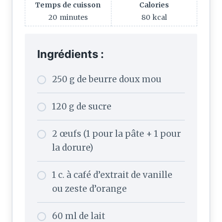
Temps de cuisson
Calories
20
minutes
80
kcal
Ingrédients :
250 g de beurre doux mou
120 g de sucre
2 œufs (1 pour la pâte + 1 pour
la dorure)
1 c. à café d’extrait de vanille
ou zeste d’orange
60 ml de lait