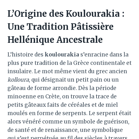
L’Origine des Koulourakia :
Une Tradition Pâtissière
Hellénique Ancestrale
L’histoire des
koulourakia
s’enracine dans la
plus pure tradition de la Grèce continentale et
insulaire
. Le mot même vient du grec ancien
kolloura
, qui désignait un petit pain ou un
gâteau de forme arrondie. Dès la période
minoenne en Crète, on trouve la trace de
petits gâteaux faits de céréales et de miel
moulés en forme de serpents. Le serpent était
alors vénéré comme un symbole de guérison,
de santé et de renaissance, une symbolique
qui s’est perpétuée au fil des siècles à travers