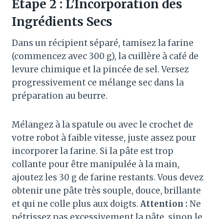
Étape 2 : L’Incorporation des
Ingrédients Secs
Dans un récipient séparé, tamisez la farine
(commencez avec 300 g), la cuillère à café de
levure chimique et la pincée de sel
. Versez
progressivement ce mélange sec dans la
préparation au beurre
.
Mélangez à la spatule ou avec le crochet de
votre robot à faible vitesse, juste assez pour
incorporer la farine
. Si la pâte est trop
collante pour être manipulée à la main,
ajoutez les 30 g de farine restants
. Vous devez
obtenir une pâte très souple, douce, brillante
et qui ne colle plus aux doigts
.
Attention :
Ne
pétrissez pas excessivement la pâte, sinon le