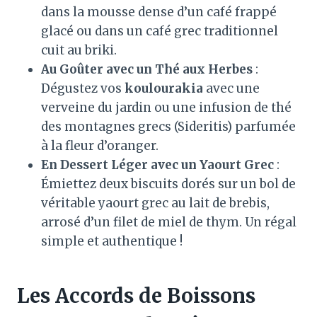
dans la mousse dense d’un café frappé
glacé ou dans un café grec traditionnel
cuit au briki.
Au Goûter avec un Thé aux Herbes
:
Dégustez vos
koulourakia
avec une
verveine du jardin ou une infusion de thé
des montagnes grecs (Sideritis) parfumée
à la fleur d’oranger.
En Dessert Léger avec un Yaourt Grec
:
Émiettez deux biscuits dorés sur un bol de
véritable yaourt grec au lait de brebis,
arrosé d’un filet de miel de thym. Un régal
simple et authentique !
Les Accords de Boissons