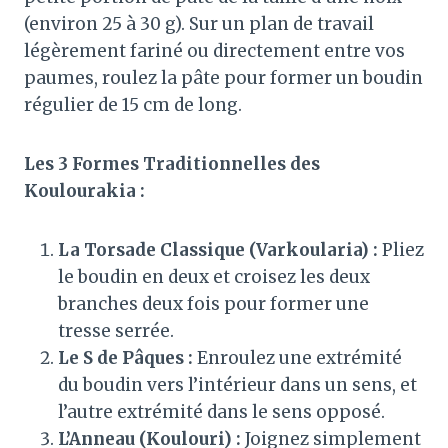
(environ 25 à 30 g)
. Sur un plan de travail
légèrement fariné ou directement entre vos
paumes, roulez la pâte pour former un boudin
régulier de 15 cm de long
.
Les 3 Formes Traditionnelles des
Koulourakia :
La Torsade Classique (Varkoularia) :
Pliez
le boudin en deux et croisez les deux
branches deux fois pour former une
tresse serrée.
Le S de Pâques :
Enroulez une extrémité
du boudin vers l’intérieur dans un sens, et
l’autre extrémité dans le sens opposé.
L’Anneau (Koulouri) :
Joignez simplement