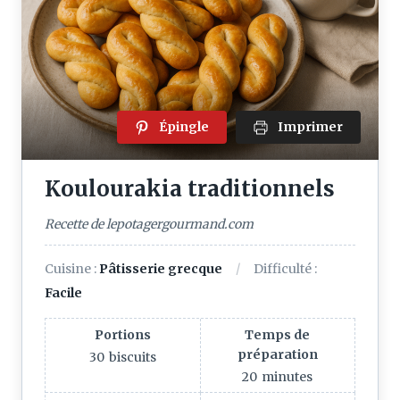
Épingle
Imprimer
Koulourakia traditionnels
Recette de lepotagergourmand.com
Cuisine :
Pâtisserie grecque
Difficulté :
Facile
Portions
Temps de
préparation
30
biscuits
20
minutes