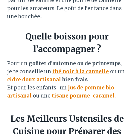
parfum de
vanille
et une pointe de
cannelle
pour les amateurs. Le goût de l’enfance dans
une bouchée..
Quelle boisson pour
l’accompagner ?
Pour un
goûter d’automne ou de printemps
,
je te conseille un
thé noir à la cannelle
ou un
cidre doux artisanal
bien frais
.
Et pour les enfants : un
jus de pomme bio
artisanal
ou une
tisane pomme-caramel
.
Les Meilleurs Ustensiles de
Cuisine pour Préparer des