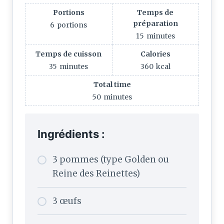
Portions
Temps de
préparation
6
portions
15
minutes
Temps de cuisson
Calories
35
minutes
360
kcal
Total time
50
minutes
Ingrédients :
3 pommes (type Golden ou
Reine des Reinettes)
3 œufs