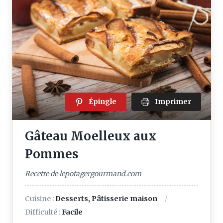
Épingle
Imprimer
Gâteau Moelleux aux
Pommes
Recette de lepotagergourmand.com
Cuisine :
Desserts, Pâtisserie maison
Difficulté :
Facile