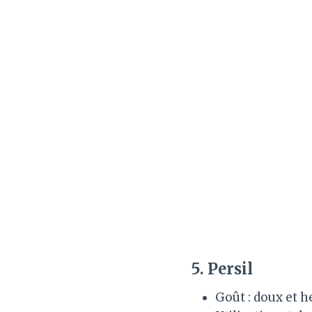
5.
Persil
Goût : doux et h