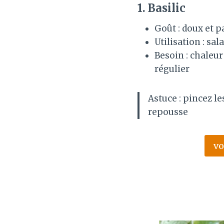
1.
Basilic
Goût : doux et 
Utilisation : sal
Besoin : chaleur
régulier
Astuce : pincez le
repousse
vo