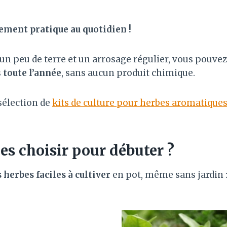
lement pratique au quotidien !
un peu de terre et un arrosage régulier, vous pouvez
s
toute l’année
, sans aucun produit chimique.
sélection de
kits de culture pour herbes aromatique
es choisir pour débuter ?
s herbes faciles à cultiver
en pot, même sans jardin 