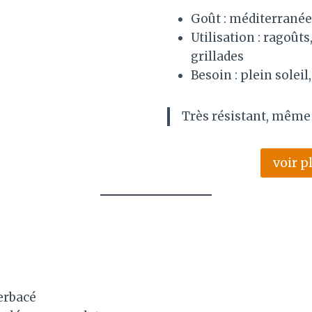
Goût : méditerranée
Utilisation : ragoûts
grillades
Besoin : plein soleil
Très résistant, même 
voir p
erbacé