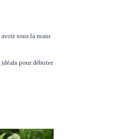
 avoir sous la main
s
idéals pour débuter
: