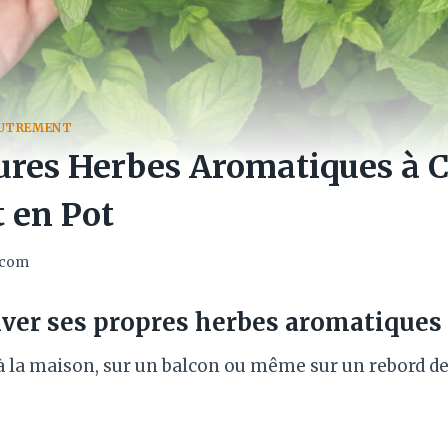
AUTREMENT
ures Herbes Aromatiques à C
 en Pot
.com
iver ses propres
herbes aromatiques
à la maison, sur un balcon ou même sur un rebord de f