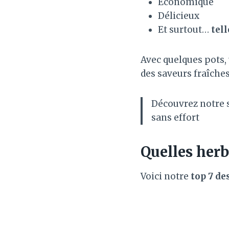
Économique
Délicieux
Et surtout…
tel
Avec quelques pots, 
des saveurs fraîche
Découvrez notre 
sans effort
Quelles herb
Voici notre
top 7 de