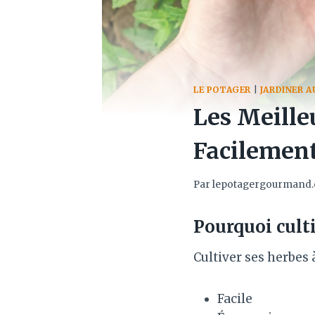
LE POTAGER
|
JARDINER 
Les Meille
Facilement
Par
lepotagergourmand
Pourquoi cult
Cultiver ses herbes 
Facile