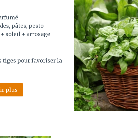
parfumé
ades, pâtes, pesto
 + soleil + arrosage
s tiges pour favoriser la
ir plus