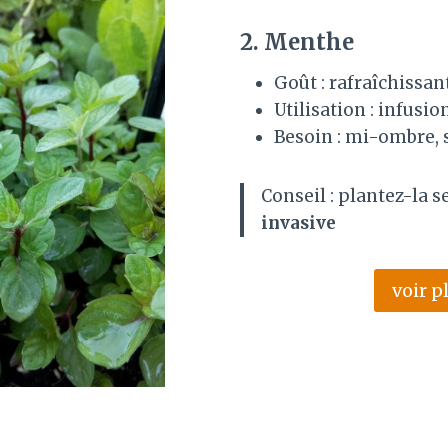
2. Menthe
Goût : rafraîchissan
Utilisation : infusio
Besoin : mi-ombre, s
Conseil : plantez-la se
invasive
voir p